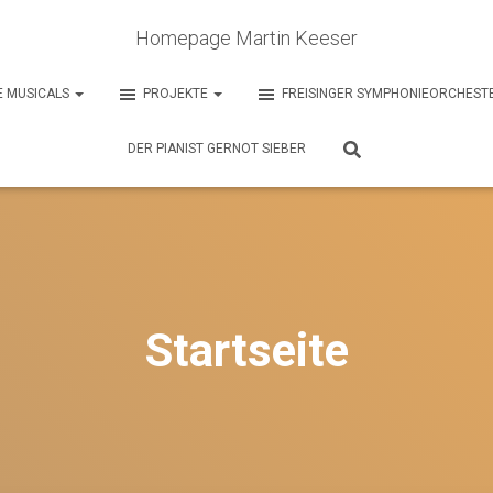
Homepage Martin Keeser
E MUSICALS
PROJEKTE
FREISINGER SYMPHONIEORCHEST
DER PIANIST GERNOT SIEBER
Startseite