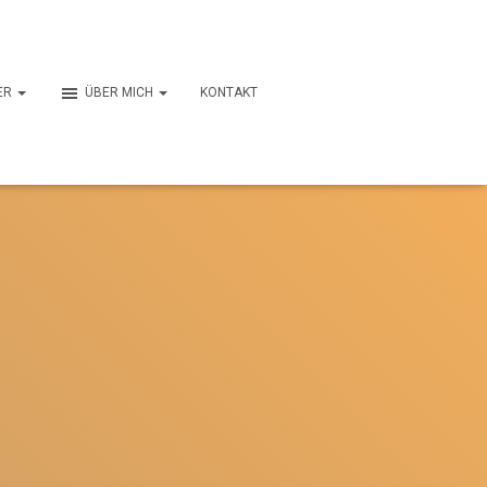
ER
ÜBER MICH
KONTAKT