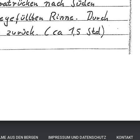
ILME AUS DEN BERGEN
IMPRESSUM UND DATENSCHUTZ
KONTAKT