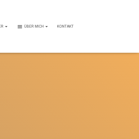
ER
ÜBER MICH
KONTAKT