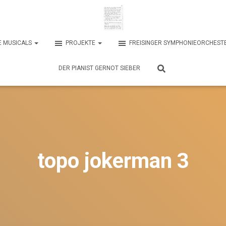
E MUSICALS
PROJEKTE
FREISINGER SYMPHONIEORCHEST
DER PIANIST GERNOT SIEBER
topo jokerman 3